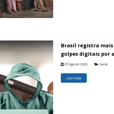
Brasil registra mais
golpes digitais por
07 Agosto 2026
Geral
Leia mais