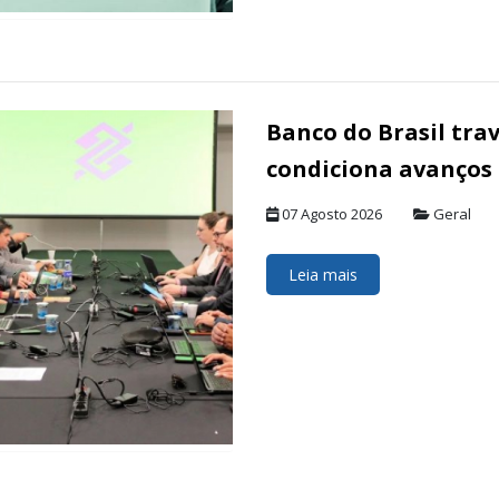
Banco do Brasil tra
condiciona avanços
07 Agosto 2026
Geral
Leia mais