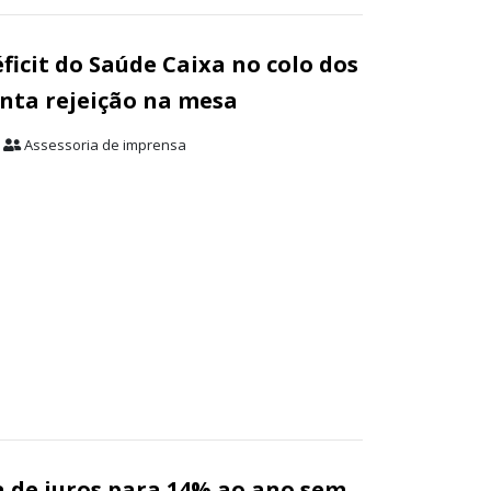
ficit do Saúde Caixa no colo dos
nta rejeição na mesa
Assessoria de imprensa
a de juros para 14% ao ano sem