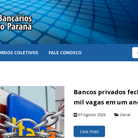
ORDOS COLETIVOS
FALE CONOSCO
Bancos privados fec
mil vagas em um an
07 Agosto 2026
Geral
Leia mais