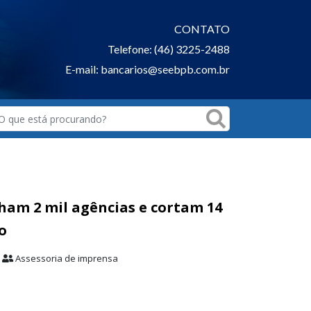
CONTATO
Telefone: (46) 3225-2488
E-mail: bancarios@seebpb.com.br
ham 2 mil agências e cortam 14
o
Assessoria de imprensa