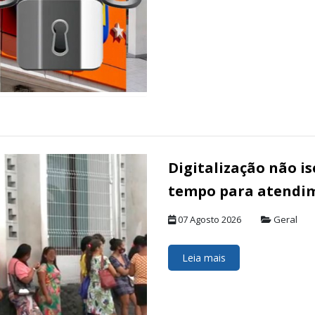
Digitalização não i
tempo para atendim
07 Agosto 2026
Geral
Leia mais